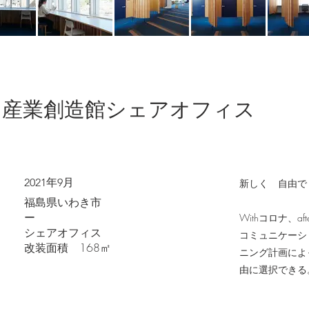
き産業創造館シェアオフィス
2021年9月
新しく 自由
福島県いわき市
ー
Withコロナ
シェアオフィス
コミュニケーシ
改装面積 168㎡
ニング計画によ
由に選択できる