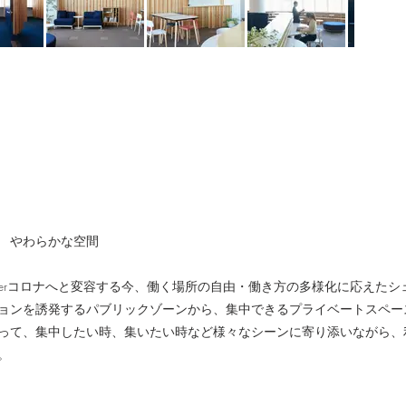
で やわらかな空間
、afterコロナへと変容する今、働く場所の自由・働き方の多様化に応えた
ョンを誘発するパブリックゾーンから、集中できるプライベートスペー
って、集中したい時、集いたい時など様々なシーンに寄り添いながら、
。