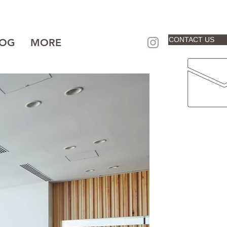
CONTACT US
LOG
MORE