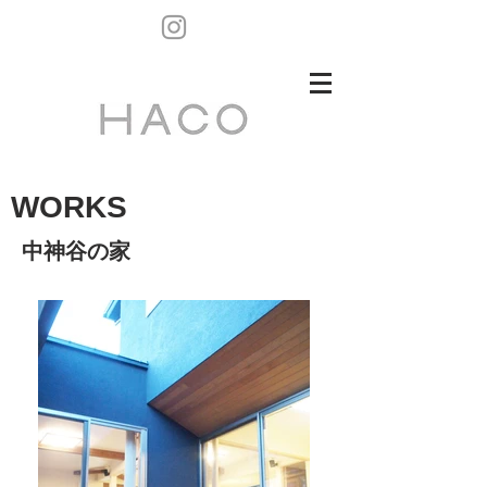
WORKS
中神谷の家